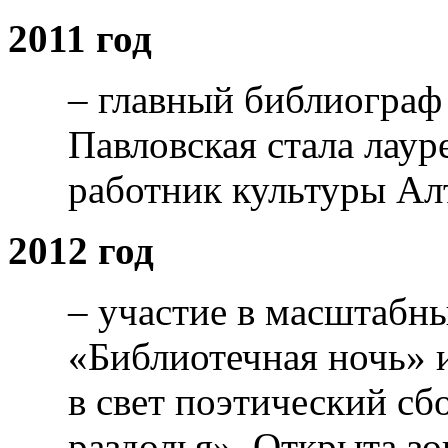
2011 год
– главный библиограф
Павловская стала лау
работник культуры Алт
2012 год
– участие в масштабн
«Библиотечная ночь» 
в свет поэтический сб
раздолья». Открыта з