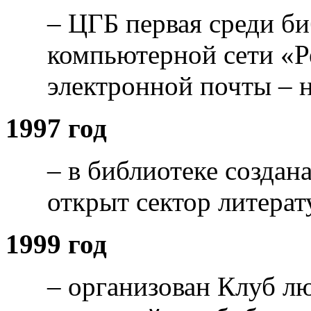
– ЦГБ первая среди б
компьютерной сети «Р
электронной почты – н
1997 год
– в библиотеке создан
открыт сектор литера
1999 год
– организован Клуб лю