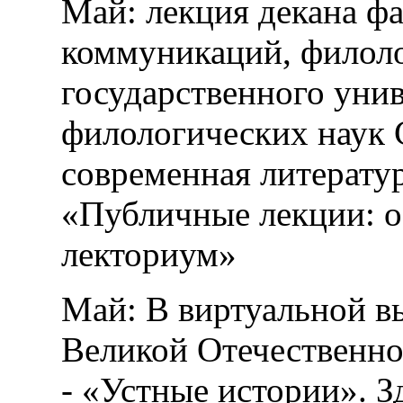
Май: лекция декана ф
коммуникаций, филоло
государственного унив
филологических наук 
современная литератур
«Публичные лекции: о
лекториум»
Май: В виртуальной в
Великой Отечественно
- «Устные истории». 