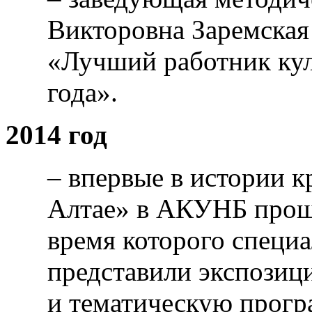
Викторовна Заремская 
«Лучший работник кул
года».
2014 год
– впервые в истории к
Алтае» в АКУНБ прошё
время которого специ
представили экспозиц
и тематическую прогр