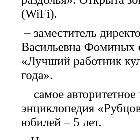
(WiFi).
– заместитель дирек
Васильевна Фоминых с
«Лучший работник кул
года».
– самое авторитетное 
энциклопедия «Рубцов
юбилей – 5 лет.