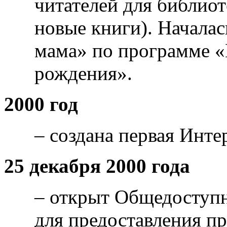
читателей для библио
новые книги). Началас
мама» по программе «
рождения».
2000 год
– создана первая Инте
25 декабря 2000 года
– открыт Общедоступ
для предоставления п