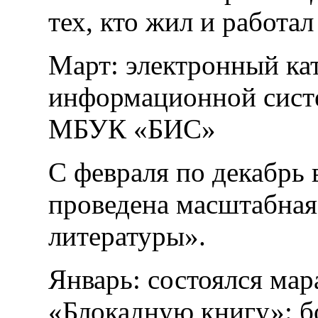
тех, кто жил и работал
Март: электронный ка
информационной систе
МБУК «БИС»
С февраля по декабрь 
проведена масштабная
литературы».
Январь: состоялся ма
«Блокадную книгу»: бо