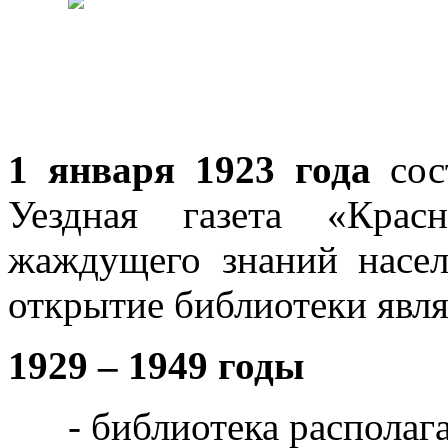
1 января 1923 года
сос
Уездная газета «Крас
жаждущего знаний насел
открытие библиотеки явл
1929 – 1949 годы
- библиотека располаг