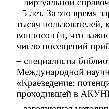
– виртуальной справо
- 5 лет. За это время 
тысяч пользователей, 
вопросов (и, что важно
число посещений приб
– специалисты библиот
Международной научн
«Краеведение: потенци
проходившей в АКУНБ
– заведующая методи