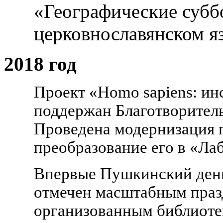
«Географические субб
церковнославянском я
2018 год
Проект «
Homo
sapiens
: и
поддержан Благотворите
Проведена модернизация п
преобразование его в «Ла
Впервые Пушкинский день 
отмечен масштабным праз
организованным библиоте