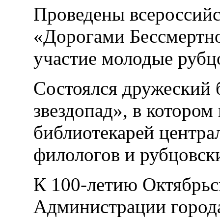
Проведены всероссийс
«Дорогами Бессмертно
участие молодые рубц
Состоялся дружеский 
звездопад», в котором
библиотекарей централ
филологов и рубцовск
К 100-летию Октябрьс
Администрации города