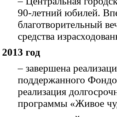
– Центральная городск
90-летний юбилей. Вп
благотворительный ве
средства израсходован
2013 год
– завершена реализаци
поддержанного Фондо
реализация долгосроч
программы «Живое чуд