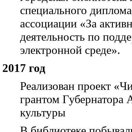
специального диплома
ассоциации «За актив
деятельность по подде
электронной среде».
2017 год
Реализован проект «Ч
грантом Губернатора А
культуры
В библиотеке побывали