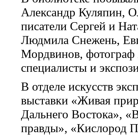
Александр Куляпин, О
писатели Сергей и Нат
Людмила Снежень, Евг
Мордвинов, фотограф 
специалисты и экспози
В отделе искусств экс
выставки «Живая при
Дальнего Востока», «
правды», «Кислород Пи