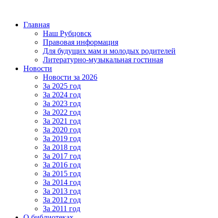
Главная
Наш Рубцовск
Правовая информация
Для будущих мам и молодых родителей
Литературно-музыкальная гостиная
Новости
Новости за 2026
За 2025 год
За 2024 год
За 2023 год
За 2022 год
За 2021 год
За 2020 год
За 2019 год
За 2018 год
За 2017 год
За 2016 год
За 2015 год
За 2014 год
За 2013 год
За 2012 год
За 2011 год
О библиотеках