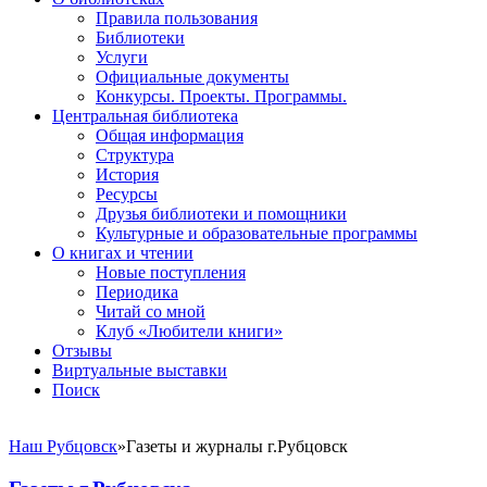
Правила пользования
Библиотеки
Услуги
Официальные документы
Конкурсы. Проекты. Программы.
Центральная библиотека
Общая информация
Структура
История
Ресурсы
Друзья библиотеки и помощники
Культурные и образовательные программы
О книгах и чтении
Новые поступления
Периодика
Читай со мной
Клуб «Любители книги»
Отзывы
Виртуальные выставки
Поиск
Наш Рубцовск
»
Газеты и журналы г.Рубцовск