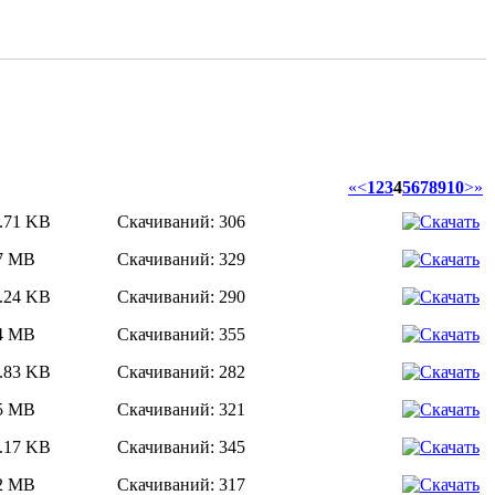
«
<
1
2
3
4
5
6
7
8
9
10
>
»
6.71 KB
Скачиваний: 306
07 MB
Скачиваний: 329
5.24 KB
Скачиваний: 290
14 MB
Скачиваний: 355
2.83 KB
Скачиваний: 282
25 MB
Скачиваний: 321
4.17 KB
Скачиваний: 345
22 MB
Скачиваний: 317