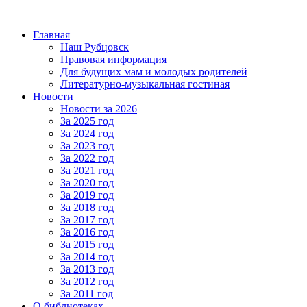
Главная
Наш Рубцовск
Правовая информация
Для будущих мам и молодых родителей
Литературно-музыкальная гостиная
Новости
Новости за 2026
За 2025 год
За 2024 год
За 2023 год
За 2022 год
За 2021 год
За 2020 год
За 2019 год
За 2018 год
За 2017 год
За 2016 год
За 2015 год
За 2014 год
За 2013 год
За 2012 год
За 2011 год
О библиотеках