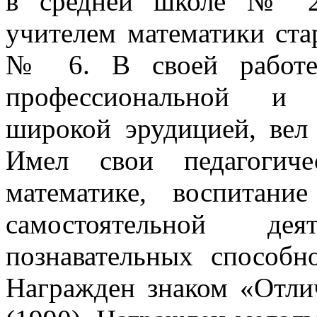
в средней школе № 23
учителем математики ста
№ 6. В своей работе 
профессиональной и м
широкой эрудицией, вел
Имел свои педагогиче
математике, воспитан
самостоятельной де
познавательных способно
Награжден знаком «Отли