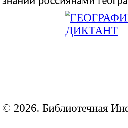
знании россиянами геогр
© 2026. Библиотечная Ин