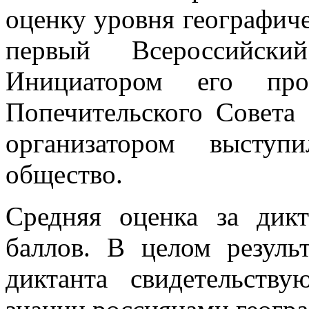
оценку уровня географиче
первый Всероссийский
Инициатором его пров
Попечительского Совета
организатором выступ
общество.
Средняя оценка за дик
баллов. В целом резуль
диктанта свидетельств