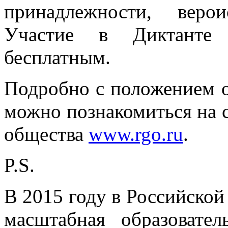
принадлежности, веро
Участие в Диктанте 
бесплатным.
Подробно с положением о
можно познакомиться на с
общества
www.rgo.ru
.
P.S.
В 2015 году в Российской
масштабная образовател