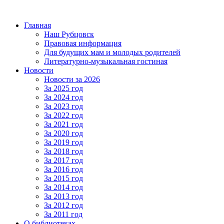
Главная
Наш Рубцовск
Правовая информация
Для будущих мам и молодых родителей
Литературно-музыкальная гостиная
Новости
Новости за 2026
За 2025 год
За 2024 год
За 2023 год
За 2022 год
За 2021 год
За 2020 год
За 2019 год
За 2018 год
За 2017 год
За 2016 год
За 2015 год
За 2014 год
За 2013 год
За 2012 год
За 2011 год
О библиотеках