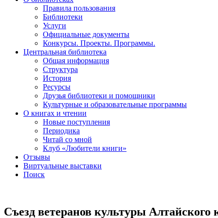
Правила пользования
Библиотеки
Услуги
Официальные документы
Конкурсы. Проекты. Программы.
Центральная библиотека
Общая информация
Структура
История
Ресурсы
Друзья библиотеки и помощники
Культурные и образовательные программы
О книгах и чтении
Новые поступления
Периодика
Читай со мной
Клуб «Любители книги»
Отзывы
Виртуальные выставки
Поиск
Съезд ветеранов культуры Алтайского 