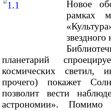
Новое об
рамках м
«Культура
звездного 
Библиот
планетарий спроециру
космических светил, и
прочего) покажет Сол
позволит вести наблюд
астрономии». Помимо 