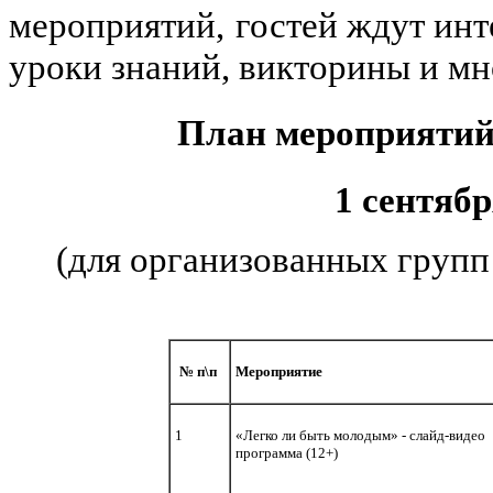
мероприятий,
гостей ждут инт
уроки знаний, викторины и мн
План мероприяти
1 сентябр
(для организованных групп 
№ п\п
Мероприятие
1
«Легко ли быть молодым» - слайд-видео
программа (12+)