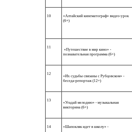
10
«Алтайский кинематограф» видео-урок
(6+)
11
«Путешествие в мир кино» -
познавательная программа (6+)
12
«Их судьбы связаны с Рубцовском» -
беседа-репортаж (12+)
13
«Угадай мелодию» - музыкальная
викторина (6+)
14
«Шапокляк идет в школу» -